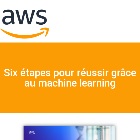
Six étapes pour réussir grâce
au machine learning