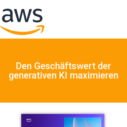
Den Geschäftswert der
generativen KI maximieren