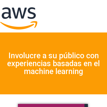
Involucre a su público con
experiencias basadas en el
machine learning